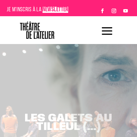
JE M’INSCRIS À LA
NEWSLETTER
4.48 PSYCHOSE