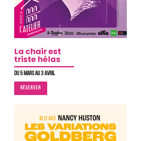
La chair est
triste hélas
Du 5 mars au 3 avril
RÉSERVER