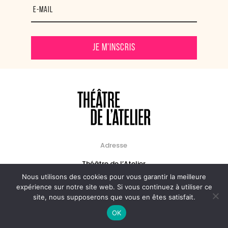
Je m'inscris
Adresse
Théâtre de l’Atelier
1 place Charles Dullin
Nous utilisons des cookies pour vous garantir la meilleure
75018 Paris
expérience sur notre site web. Si vous continuez à utiliser ce
site, nous supposerons que vous en êtes satisfait.
OK
Billetterie