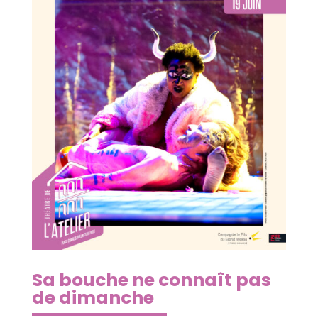
Sa bouche ne connaît pas
de dimanche