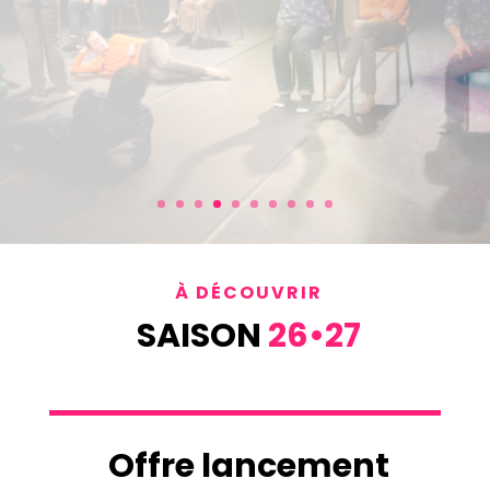
À DÉCOUVRIR
SAISON
26
•
27
Offre lancement