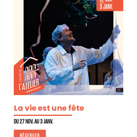
La vie est une fête
Du 27 nov. au 3 janv.
RÉSERVER