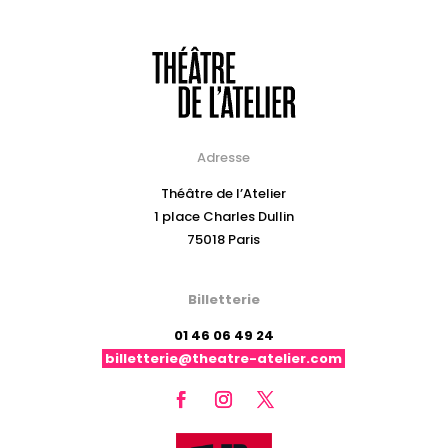
Adresse
Théâtre de l’Atelier
1 place Charles Dullin
75018 Paris
Billetterie
01 46 06 49 24
billetterie@theatre-atelier.com