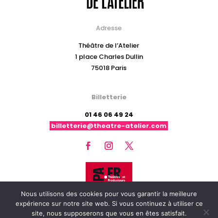
Adresse
Théâtre de l’Atelier
1 place Charles Dullin
75018 Paris
Billetterie
01 46 06 49 24
billetterie@theatre-atelier.com
Nous utilisons des cookies pour vous garantir la meilleure
expérience sur notre site web. Si vous continuez à utiliser ce
site, nous supposerons que vous en êtes satisfait.