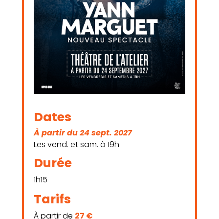
Dates
À partir du 24 sept. 2027
Les vend. et sam. à 19h
Durée
1h15
Tarifs
À partir de
27 €