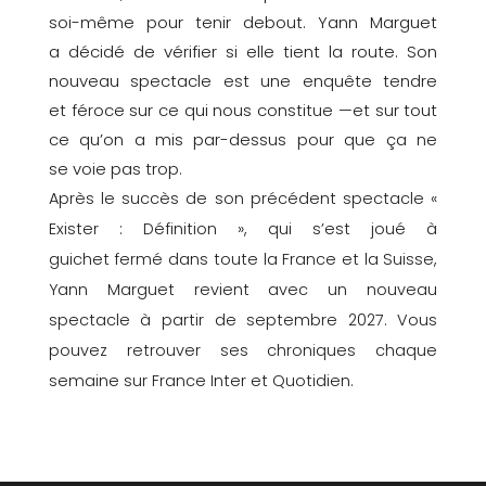
soi-même pour tenir debout. Yann
Marguet
a
décidé de vérifier si elle tient la route. Son
nouveau spectacle est une enquête tendre
et
féroce sur ce qui nous constitue
—et sur tout
ce qu’on a mis par-dessus pour que ça ne
se
voie
pas trop.
Après le succès de son précédent spectacle
«
Exister
:
Définition »
, qui s’est joué à
guichet
fermé dans toute la France et la Suisse,
Yann
Marguet
revient avec un nouveau
spectacle à
partir de
septembre
2027.
Vous
pouvez retrouver
ses chroniques chaque
semaine
sur France
Inter et Quotidien.