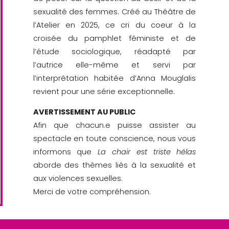
sexualité des femmes.
Créé au Théâtre de
l’Atelier en 2025, ce cri du coeur à la
croisée du pamphlet féministe et de
l’étude sociologique, réadapté par
l’autrice elle-même et servi par
l’interprétation habitée d’Anna Mouglalis
revient pour une série exceptionnelle.
AVERTISSEMENT AU PUBLIC
Afin que chacun.e puisse assister au
spectacle en toute conscience, nous vous
informons que
La chair est triste hélas
aborde des thèmes liés à la sexualité et
aux violences sexuelles.
Merci de votre compréhension.