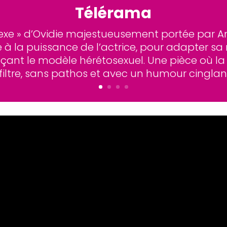
Télérama
sexe » d’Ovidie majestueusement portée par A
e à la puissance de l’actrice, pour adapter sa
ant le modèle hérétosexuel. Une pièce où la co
filtre, sans pathos et avec un humour cinglan