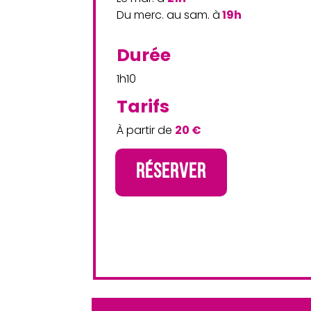
Du merc. au sam. à
19h
Durée
1h10
Tarifs
À partir de
20 €
RÉSERVER