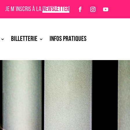
JE M’INSCRIS À LA
NEWSLETTER
BILLETTERIE
INFOS PRATIQUES