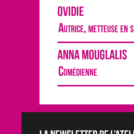
OVIDIE
Autrice, metteuse en 
ANNA MOUGLALIS
Comédienne