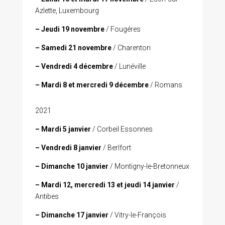
Azlette, Luxembourg
– Jeudi 19 novembre
/ Fougéres
– Samedi 21 novembre
/ Charenton
– Vendredi 4 décembre
/ Lunéville
– Mardi 8 et mercredi 9 décembre
/ Romans
2021
– Mardi 5 janvier
/ Corbeil Essonnes
– Vendredi 8 janvier
/ Berlfort
– Dimanche 10 janvier
/ Montigny-le-Bretonneux
– Mardi 12, mercredi 13 et jeudi 14 janvier
/
Antibes
– Dimanche 17 janvier
/ Vitry-le-François