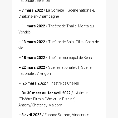
nationale de Belfort
– 7 mars 2022
/ La Comète – Scène nationale,
Chalons-en-Champagne
– 11 mars 2022
/ Théâtre de Thalie, Montaigu-
Vendée
– 13 mars 2022
/ Théâtre de Saint Gilles Croix de
vie
– 18 mars 2022
/ Théâtre municipal de Sens
– 22 mars 2022
/ Scène nationale 61, Scène
nationale d’Alençon
–
26 mars 2022
/ Théâtre de Chelles
– Du 30 mars au 1er avril 2022
/ L’Azimut
(Théâtre Firmin Gémier-La Piscine),
Antony/Chatenay-Malabry
– 3 avril 2022
/ Espace Sorano, Vincennes