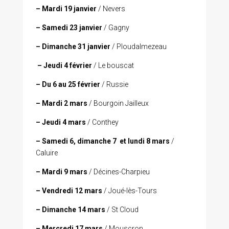
– Mardi 19 janvier
/ Nevers
– Samedi 23 janvier
/ Gagny
– Dimanche 31 janvier
/ Ploudalmezeau
– Jeudi 4 février
/ Le bouscat
– Du 6 au 25 février
/ Russie
– Mardi 2 mars
/ Bourgoin Jailleux
– Jeudi 4 mars
/ Conthey
– Samedi 6, dimanche 7 et lundi 8 mars
/
Caluire
– Mardi 9 mars
/ Décines-Charpieu
– Vendredi 12 mars
/ Joué-lès-Tours
– Dimanche 14 mars
/ St Cloud
– Mercredi 17 mars
/ Mouscron