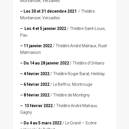
Montansier, Versailles
– Les 30 et 31 décembre 2021
/ Théâtre
Montansier, Versailles
–
Les 4 et 5 janvier 2022
/ Théâtre Saint-Louis,
Pau
– 11 janvier 2022
/ Théâtre André Malraux, Rueil
Malmaison
– Du 14 au 28 janvier 2022
/ Théâtre d’Orléans
– 4 février 2022
/ Théâtre Roger Barat, Herblay
– 6 février 2022
/ Le Beffroi, Montrouge
– 8 février 2022
/ Théâtre de Montigny
–
13 février 2022
/ Théâtre André Malraux,
Gagny
– Du 4 au 5 mars 2022
/ Le Granit – Scène