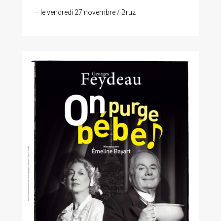
– le vendredi 27 novembre / Bruz