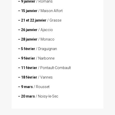
– 9 janvier
/ Romans
– 15 janvier
/ Maison Alfort
– 21 et 22 janvier
/ Grasse
– 26 janvier
/ Ajaccio
– 28 janvier
/ Monaco
– 5 février
/ Draguignan
– 9 février
/ Narbonne
– 11 février
/ Pontault-Combault
– 18 février
/ Vannes
– 9 mars
/ Rousset
– 20 mars
/ Noisy-le-Sec