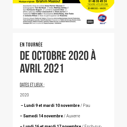
EN TOURNÉE
de OCTOBRE 2020 à
avril 2021
dates et LIEUx :
2020
–
Lundi 9 et mardi 10 novembre
/ Pau
– Samedi 14 novembre
/ Auxerre
– Lundi 16 et mardi 17 novembre
/ Esch-sur-