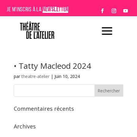
JE M’INSCRIS À LA
NEWSLETTER
• Tatty Macleod 2024
par
theatre-atelier
|
Juin 10, 2024
Commentaires récents
Archives