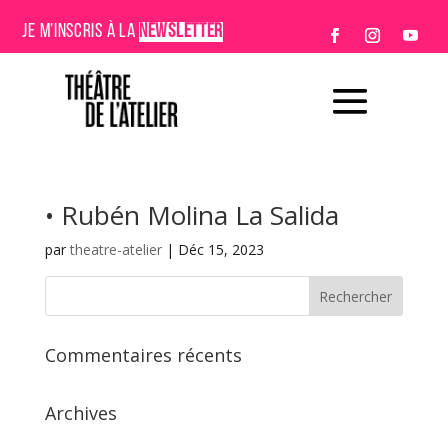
JE M’INSCRIS À LA
NEWSLETTER
• Rubén Molina La Salida
par
theatre-atelier
|
Déc 15, 2023
Commentaires récents
Archives