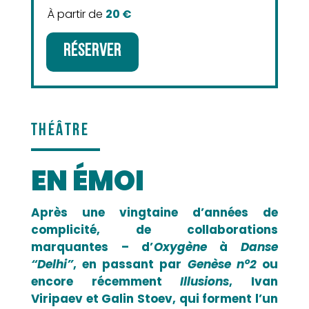
À partir de
20 €
RÉSERVER
THÉÂTRE
EN ÉMOI
Après une vingtaine d’années de
complicité, de collaborations
marquantes – d’
Oxygène
à
Danse
“Delhi”
, en passant par
Genèse n°2
ou
encore récemment
Illusions
, Ivan
Viripaev et Galin Stoev, qui forment l’un