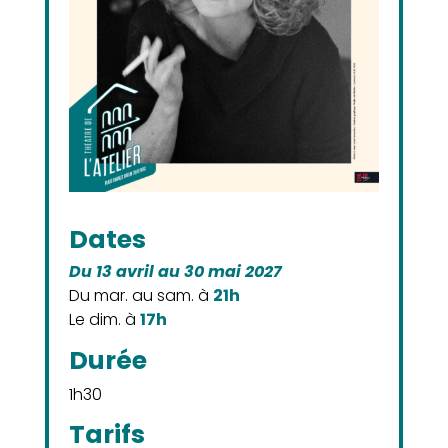
Dates
Du 13 avril au 30 mai 2027
Du mar. au sam. à
21h
Le dim. à
17
h
Durée
1h30
Tarifs