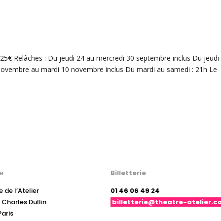
: 25€ Relâches : Du jeudi 24 au mercredi 30 septembre inclus Du jeudi
 novembre au mardi 10 novembre inclus Du mardi au samedi : 21h Le
e
Billetterie
 de l’Atelier
01 46 06 49 24
 Charles Dullin
billetterie@theatre-atelier.
Paris