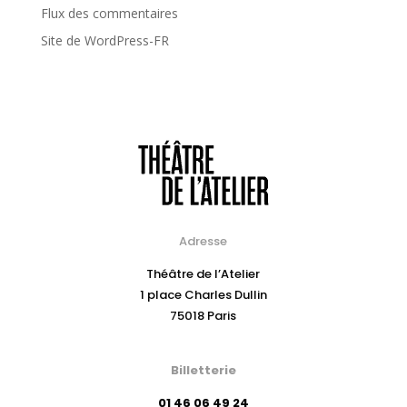
Flux des commentaires
Site de WordPress-FR
Adresse
Théâtre de l’Atelier
1 place Charles Dullin
75018 Paris
Billetterie
01 46 06 49 24