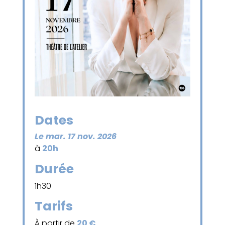
Dates
Le mar. 17 nov. 2026
à
20h
Durée
1h30
Tarifs
À partir de
20 €