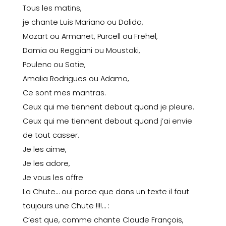
Tous les matins,
je chante Luis Mariano ou Dalida,
Mozart ou Armanet,
Purcell ou
Frehel
,
Damia ou Reggiani ou Moustaki,
Poulenc ou Satie,
Amalia Rodrigues ou Adamo,
Ce sont mes mantras.
Ceux qui me tiennent debout quand je pleure.
Ceux qui me tiennent debout quand j’ai envie
de tout casser.
Je les aime,
Je les adore,
Je vous les offre
La Chute… oui parce que dans un texte il faut
toujours une
Chute !!!!… :
C’est que, comme chante Claude François,