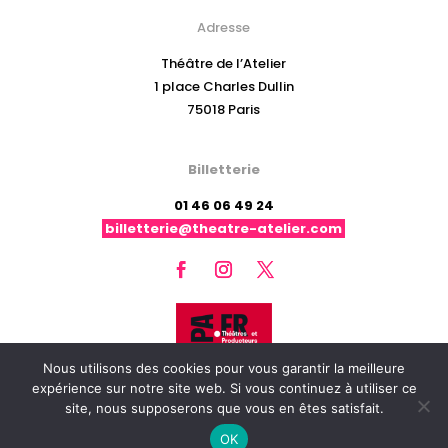
Adresse
Théâtre de l’Atelier
1 place Charles Dullin
75018 Paris
Billetterie
01 46 06 49 24
billetterie@theatre-atelier.com
Nous utilisons des cookies pour vous garantir la meilleure
expérience sur notre site web. Si vous continuez à utiliser ce
site, nous supposerons que vous en êtes satisfait.
© Théâtre de l’Atelier // 2020
OK