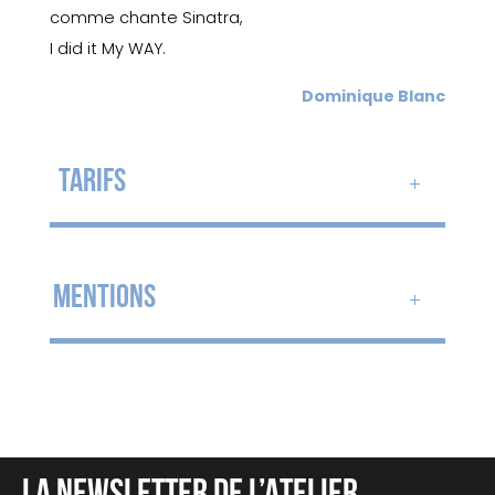
comme chante Sinatra,
I
did
it
My
WAY.
Dominique Blanc
TARIFS
MENTIONS