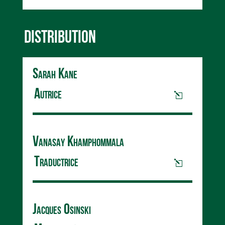
DISTRIBUTION
Sarah Kane
Autrice
Vanasay Khamphommala
Traductrice
Jacques Osinski