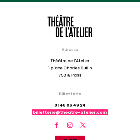
Adresse
Théâtre de l’Atelier
1 place Charles Dullin
75018 Paris
Billetterie
01 46 06 49 24
billetterie@theatre-atelier.com