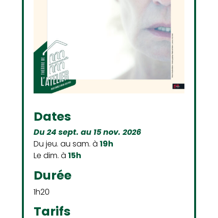
Dates
Du 24 sept. au 15 nov. 2026
Du jeu. au sam. à
19h
Le dim. à
15h
Durée
1h20
Tarifs