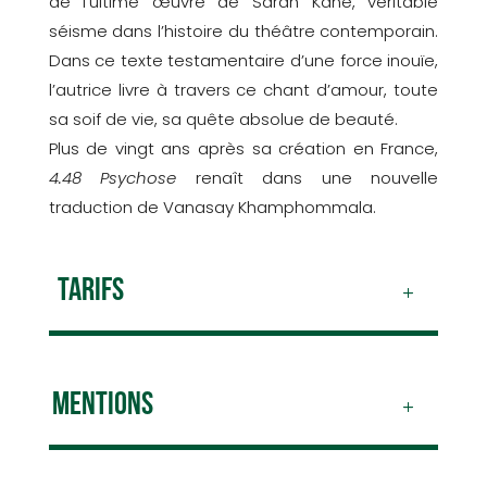
de l’ultime œuvre de Sarah Kane, véritable
séisme dans l’histoire du théâtre contemporain.
Dans ce texte testamentaire d’une force inouïe,
l’autrice livre à travers ce chant d’amour, toute
sa soif de vie, sa quête absolue de beauté.
Plus de vingt ans après sa création en France,
4.48 Psychose
renaît dans une nouvelle
traduction de Vanasay Khamphommala.
TARIFS
MENTIONS